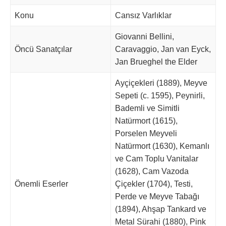
Konu
Cansız Varlıklar
Giovanni Bellini,
Öncü Sanatçılar
Caravaggio, Jan van Eyck,
Jan Brueghel the Elder
Ayçiçekleri (1889), Meyve
Sepeti (c. 1595), Peynirli,
Bademli ve Simitli
Natürmort (1615),
Porselen Meyveli
Natürmort (1630), Kemanlı
ve Cam Toplu Vanitalar
(1628), Cam Vazoda
Önemli Eserler
Çiçekler (1704), Testi,
Perde ve Meyve Tabağı
(1894), Ahşap Tankard ve
Metal Sürahi (1880), Pink