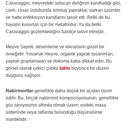
Caravaggio, meyvedeki solucan deliğinin kanıtladığı gibi,
canlı, cesur üslubunda solmuş yapraklar, sarkan üzümler
ve hatta enfeksiyon kanıtlarını tasvir etti. Belki de bu,
hayatın kusurları için bir metafordur. Ya da belki
Caravaggio gözlemlediğini basitçe tasvir etmiştir.
Meyve Sepeti, desenleme ve tekrarların güzel bir
örneğidir. Yuvarlak meyve, organik yaprak tasarımları,
yaprak gruplamaları ve dokuma kaba dikkat edin. Bu
görsel olarak çekici çünkü
tablo
boyunca bir düzen
duygusu sağlıyor.
Natürmortlar
genellikle daha düşük bir açıdan tasvir
edilir. Bu, birçok natürmort kompozisyonunun, genellikle
göz seviyesinin altında olmak üzere, evdeki masa
üstlerinde veya raflarda bulunduğu düşünülürse
mantıklıdır.