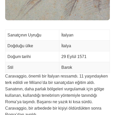
Sanatçının Uyruğu
İtalyan
Doğduğu ülke
İtalya
Doğum tarihi
29 Eylül 1571
Stil
Barok
Caravaggio, önemli bir İtalyan ressamdı. 11 yaşındayken
terk edildi ve Milano’da bir sanatçıdan eğitim aldı.
Sanatının, daha parlak bölgeleri vurgulamak için gölge
kullanan, kullandığı tenebrism yöntemiyle tanındığı
Roma’ya taşındı. Başarısı ne yazık ki kısa sürdü.
Caravaggio, bir arbedede bir kişiyi öldürdükten sonra
Roma’dan ayrıldı.