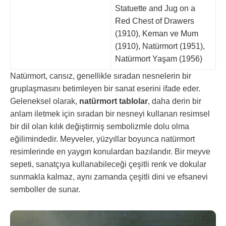
Statuette and Jug on a
Red Chest of Drawers
(1910), Keman ve Mum
(1910), Natürmort (1951),
Natürmort Yaşam (1956)
Natürmort, cansız, genellikle sıradan nesnelerin bir
gruplaşmasını betimleyen bir sanat eserini ifade eder.
Geleneksel olarak,
natürmort tablolar
, daha derin bir
anlam iletmek için sıradan bir nesneyi kullanan resimsel
bir dil olan kılık değiştirmiş sembolizmle dolu olma
eğilimindedir. Meyveler, yüzyıllar boyunca natürmort
resimlerinde en yaygın konulardan bazılarıdır. Bir meyve
sepeti, sanatçıya kullanabileceği çeşitli renk ve dokular
sunmakla kalmaz, aynı zamanda çeşitli dini ve efsanevi
semboller de sunar.