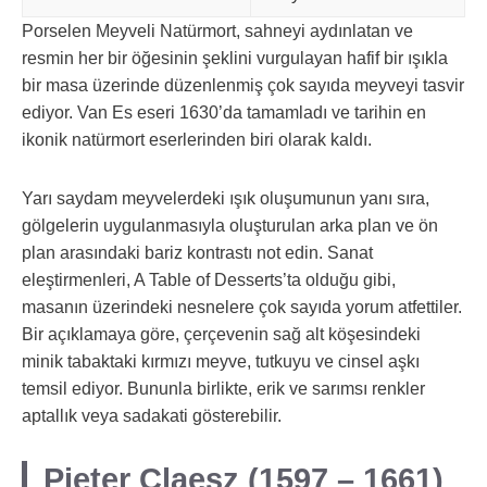
Porselen Meyveli Natürmort, sahneyi aydınlatan ve
resmin her bir öğesinin şeklini vurgulayan hafif bir ışıkla
bir masa üzerinde düzenlenmiş çok sayıda meyveyi tasvir
ediyor. Van Es eseri 1630’da tamamladı ve tarihin en
ikonik natürmort eserlerinden biri olarak kaldı.
Yarı saydam meyvelerdeki ışık oluşumunun yanı sıra,
gölgelerin uygulanmasıyla oluşturulan arka plan ve ön
plan arasındaki bariz kontrastı not edin. Sanat
eleştirmenleri, A Table of Desserts’ta olduğu gibi,
masanın üzerindeki nesnelere çok sayıda yorum atfettiler.
Bir açıklamaya göre, çerçevenin sağ alt köşesindeki
minik tabaktaki kırmızı meyve, tutkuyu ve cinsel aşkı
temsil ediyor. Bununla birlikte, erik ve sarımsı renkler
aptallık veya sadakati gösterebilir.
Pieter Claesz (1597 – 1661)