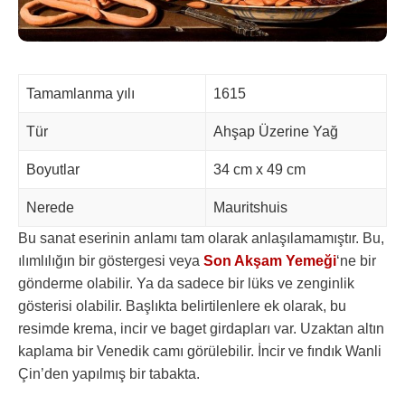
Tamamlanma yılı
1615
Tür
Ahşap Üzerine Yağ
Boyutlar
34 cm x 49 cm
Nerede
Mauritshuis
Bu sanat eserinin anlamı tam olarak anlaşılamamıştır. Bu,
ılımlılığın bir göstergesi veya
Son Akşam Yemeği
‘ne bir
gönderme olabilir. Ya da sadece bir lüks ve zenginlik
gösterisi olabilir. Başlıkta belirtilenlere ek olarak, bu
resimde krema, incir ve baget girdapları var. Uzaktan altın
kaplama bir Venedik camı görülebilir. İncir ve fındık Wanli
Çin’den yapılmış bir tabakta.