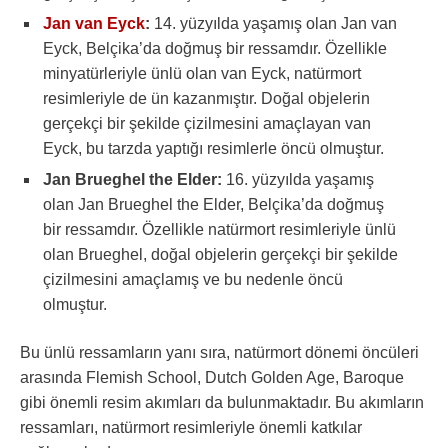
Jan van Eyck
:
14. yüzyılda yaşamış olan Jan van
Eyck, Belçika’da doğmuş bir ressamdır. Özellikle
minyatürleriyle ünlü olan van Eyck, natürmort
resimleriyle de ün kazanmıştır. Doğal objelerin
gerçekçi bir şekilde çizilmesini amaçlayan van
Eyck, bu tarzda yaptığı resimlerle öncü olmuştur.
Jan Brueghel the Elder:
16. yüzyılda yaşamış
olan Jan Brueghel the Elder, Belçika’da doğmuş
bir ressamdır. Özellikle natürmort resimleriyle ünlü
olan Brueghel, doğal objelerin gerçekçi bir şekilde
çizilmesini amaçlamış ve bu nedenle öncü
olmuştur.
Bu ünlü ressamların yanı sıra, natürmort dönemi öncüleri
arasında Flemish School, Dutch Golden Age, Baroque
gibi önemli resim akımları da bulunmaktadır. Bu akımların
ressamları, natürmort resimleriyle önemli katkılar