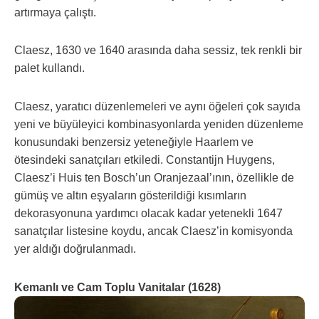
artırmaya çalıştı.
Claesz, 1630 ve 1640 arasında daha sessiz, tek renkli bir
palet kullandı.
Claesz, yaratıcı düzenlemeleri ve aynı öğeleri çok sayıda
yeni ve büyüleyici kombinasyonlarda yeniden düzenleme
konusundaki benzersiz yeteneğiyle Haarlem ve
ötesindeki sanatçıları etkiledi. Constantijn Huygens,
Claesz’i Huis ten Bosch’un Oranjezaal’ının, özellikle de
gümüş ve altın eşyaların gösterildiği kısımların
dekorasyonuna yardımcı olacak kadar yetenekli 1647
sanatçılar listesine koydu, ancak Claesz’in komisyonda
yer aldığı doğrulanmadı.
Kemanlı ve Cam Toplu Vanitalar (1628)