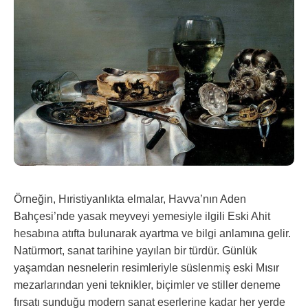
Örneğin, Hıristiyanlıkta elmalar, Havva’nın Aden
Bahçesi’nde yasak meyveyi yemesiyle ilgili Eski Ahit
hesabına atıfta bulunarak ayartma ve bilgi anlamına gelir.
Natürmort, sanat tarihine yayılan bir türdür. Günlük
yaşamdan nesnelerin resimleriyle süslenmiş eski Mısır
mezarlarından yeni teknikler, biçimler ve stiller deneme
fırsatı sunduğu modern sanat eserlerine kadar her yerde