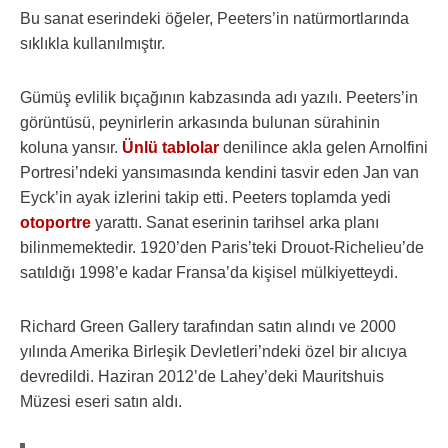
Bu sanat eserindeki öğeler, Peeters’in natürmortlarında
sıklıkla kullanılmıştır.
Gümüş evlilik bıçağının kabzasında adı yazılı. Peeters’in
görüntüsü, peynirlerin arkasında bulunan sürahinin
koluna yansır.
Ünlü tablolar
denilince akla gelen Arnolfini
Portresi’ndeki yansımasında kendini tasvir eden Jan van
Eyck’in ayak izlerini takip etti. Peeters toplamda yedi
otoportre
yarattı. Sanat eserinin tarihsel arka planı
bilinmemektedir. 1920’den Paris’teki Drouot-Richelieu’de
satıldığı 1998’e kadar Fransa’da kişisel mülkiyetteydi.
Richard Green Gallery tarafından satın alındı ​​ve 2000
yılında Amerika Birleşik Devletleri’ndeki özel bir alıcıya
devredildi. Haziran 2012’de Lahey’deki Mauritshuis
Müzesi eseri satın aldı.