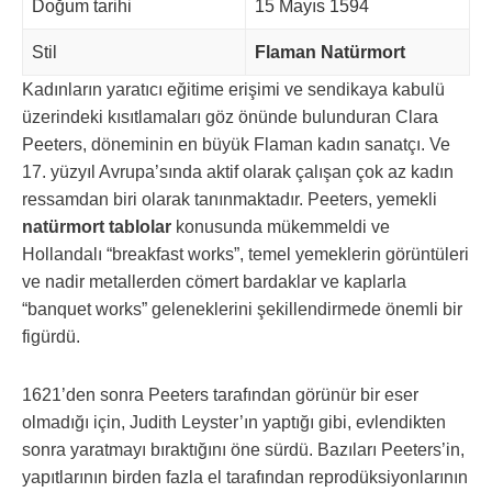
Doğum tarihi
15 Mayıs 1594
Stil
Flaman Natürmort
Kadınların yaratıcı eğitime erişimi ve sendikaya kabulü
üzerindeki kısıtlamaları göz önünde bulunduran Clara
Peeters, döneminin en büyük Flaman kadın sanatçı. Ve
17. yüzyıl Avrupa’sında aktif olarak çalışan çok az kadın
ressamdan biri olarak tanınmaktadır. Peeters, yemekli
natürmort tablolar
konusunda mükemmeldi ve
Hollandalı “breakfast works”, temel yemeklerin görüntüleri
ve nadir metallerden cömert bardaklar ve kaplarla
“banquet works” geleneklerini şekillendirmede önemli bir
figürdü.
1621’den sonra Peeters tarafından görünür bir eser
olmadığı için, Judith Leyster’ın yaptığı gibi, evlendikten
sonra yaratmayı bıraktığını öne sürdü. Bazıları Peeters’in,
yapıtlarının birden fazla el tarafından reprodüksiyonlarının