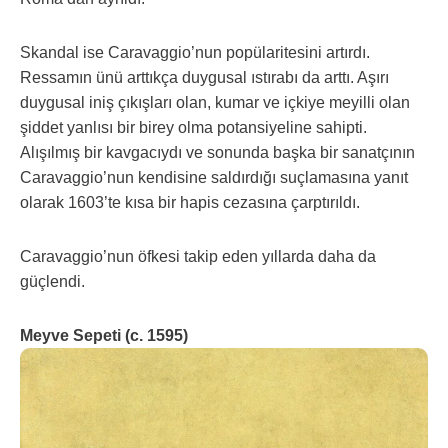
Skandal ise Caravaggio’nun popülaritesini artırdı.
Ressamın ünü arttıkça duygusal ıstırabı da arttı. Aşırı
duygusal iniş çıkışları olan, kumar ve içkiye meyilli olan
şiddet yanlısı bir birey olma potansiyeline sahipti.
Alışılmış bir kavgacıydı ve sonunda başka bir sanatçının
Caravaggio’nun kendisine saldırdığı suçlamasına yanıt
olarak 1603’te kısa bir hapis cezasına çarptırıldı.
Caravaggio’nun öfkesi takip eden yıllarda daha da
güçlendi.
Meyve Sepeti (c. 1595)