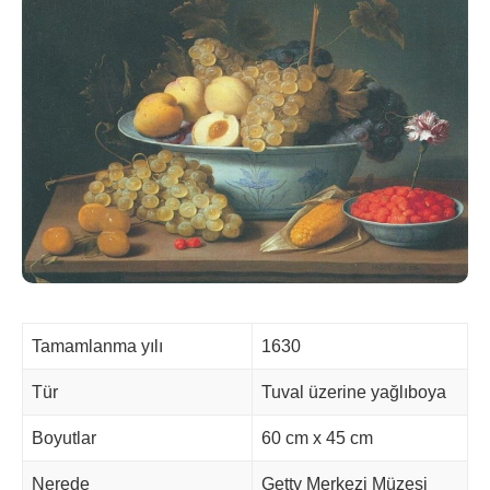
Tamamlanma yılı
1630
Tür
Tuval üzerine yağlıboya
Boyutlar
60 cm x 45 cm
Nerede
Getty Merkezi Müzesi