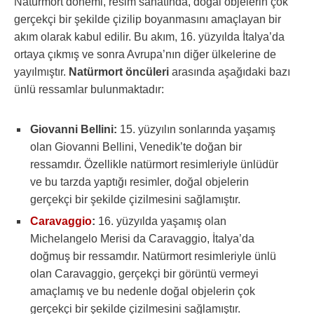
Natürmort dönemi, resim sanatında, doğal objelerin çok
gerçekçi bir şekilde çizilip boyanmasını amaçlayan bir
akım olarak kabul edilir. Bu akım, 16. yüzyılda İtalya’da
ortaya çıkmış ve sonra Avrupa’nın diğer ülkelerine de
yayılmıştır.
Natürmort öncüleri
arasında aşağıdaki bazı
ünlü ressamlar bulunmaktadır:
Giovanni Bellini:
15. yüzyılın sonlarında yaşamış
olan Giovanni Bellini, Venedik’te doğan bir
ressamdır. Özellikle natürmort resimleriyle ünlüdür
ve bu tarzda yaptığı resimler, doğal objelerin
gerçekçi bir şekilde çizilmesini sağlamıştır.
Caravaggio
:
16. yüzyılda yaşamış olan
Michelangelo Merisi da Caravaggio, İtalya’da
doğmuş bir ressamdır. Natürmort resimleriyle ünlü
olan Caravaggio, gerçekçi bir görüntü vermeyi
amaçlamış ve bu nedenle doğal objelerin çok
gerçekçi bir şekilde çizilmesini sağlamıştır.