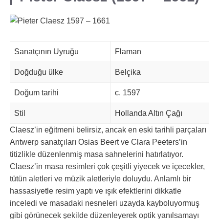
Sanatçının Uyruğu
Flaman
Doğduğu ülke
Belçika
Doğum tarihi
c. 1597
Stil
Hollanda Altın Çağı
Claesz’in eğitmeni belirsiz, ancak en eski tarihli parçaları
Antwerp sanatçıları Osias Beert ve Clara Peeters’in
titizlikle düzenlenmiş masa sahnelerini hatırlatıyor.
Claesz’in masa resimleri çok çeşitli yiyecek ve içecekler,
tütün aletleri ve müzik aletleriyle doluydu. Anlamlı bir
hassasiyetle resim yaptı ve ışık efektlerini dikkatle
inceledi ve masadaki nesneleri uzayda kayboluyormuş
gibi görünecek şekilde düzenleyerek optik yanılsamayı