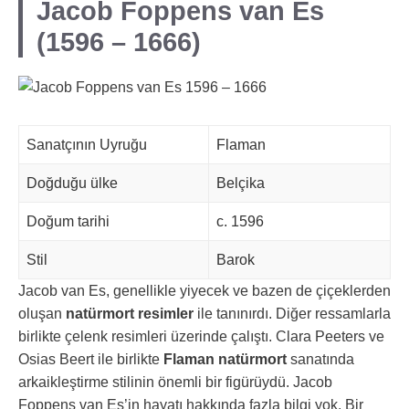
Jacob Foppens van Es
(1596 – 1666)
Sanatçının Uyruğu
Flaman
Doğduğu ülke
Belçika
Doğum tarihi
c. 1596
Stil
Barok
Jacob van Es, genellikle yiyecek ve bazen de çiçeklerden
oluşan
natürmort resimler
ile tanınırdı. Diğer ressamlarla
birlikte çelenk resimleri üzerinde çalıştı. Clara Peeters ve
Osias Beert ile birlikte
Flaman natürmort
sanatında
arkaikleştirme stilinin önemli bir figürüydü. Jacob
Foppens van Es’in hayatı hakkında fazla bilgi yok. Bir