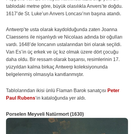
tablodaki metne göre, büyük olasılıkla Anvers’te doğdu.
1617’de St. Luke’un Anvers Loncası’nın başına atandı.
Antwerp’te usta olarak kaydolduğunda zaten Joanna
Claessens ile nişanlıydı ve Nicolaas adında bir oğulları
vardı. 1648’de loncanın ustalarından biri olarak seçildi.
Van Es’in üç erkek ve üç kız olmak üzere dört çocuğu
daha oldu. Bir ressam olarak başarısı, resimlerinin 17.
yüzyıldan kalma birkaç Antwerp koleksiyonunda
belgelenmiş olmasıyla kanıtlanmıştır.
Tablolarından ikisi ünlü Flaman Barok sanatçısı
Peter
Paul Rubens
‘in kataloğunda yer aldı.
Porselen Meyveli Natürmort (1630)